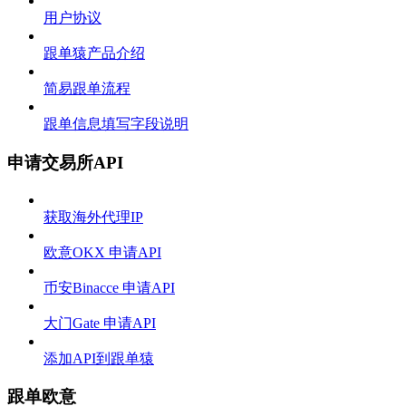
用户协议
跟单猿产品介绍
简易跟单流程
跟单信息填写字段说明
申请交易所API
获取海外代理IP
欧意OKX 申请API
币安Binacce 申请API
大门Gate 申请API
添加API到跟单猿
跟单欧意