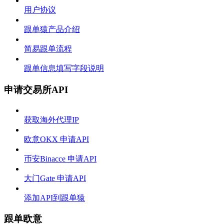
用户协议
跟单猿产品介绍
简易跟单流程
跟单信息填写字段说明
申请交易所API
获取海外代理IP
欧意OKX 申请API
币安Binacce 申请API
大门Gate 申请API
添加API到跟单猿
跟单欧意