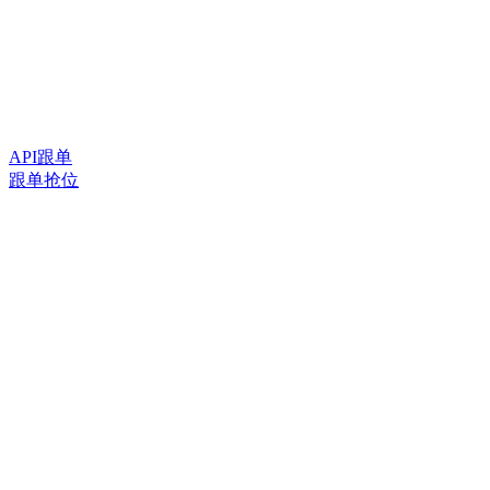
API跟单
跟单抢位