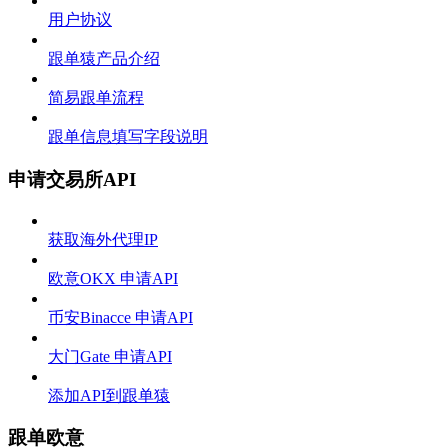
用户协议
跟单猿产品介绍
简易跟单流程
跟单信息填写字段说明
申请交易所API
获取海外代理IP
欧意OKX 申请API
币安Binacce 申请API
大门Gate 申请API
添加API到跟单猿
跟单欧意