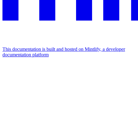
This documentation is built and hosted on Mintlify, a developer
documentation platform