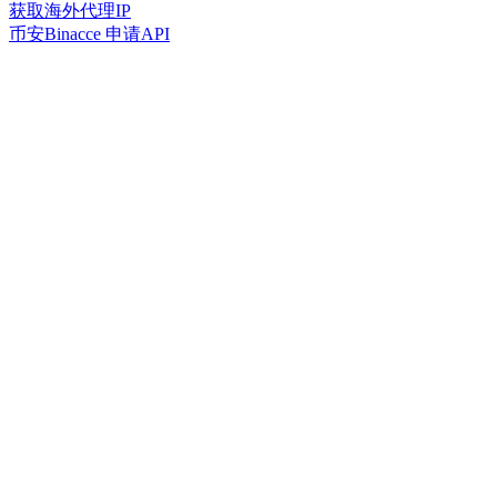
获取海外代理IP
币安Binacce 申请API